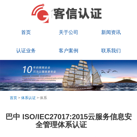
首页
关于公司
新闻资讯
认证业务
客户案例
联系我们
首页
>
体系认证
> 体系
巴中 ISO/IEC27017:2015云服务信息安
全管理体系认证