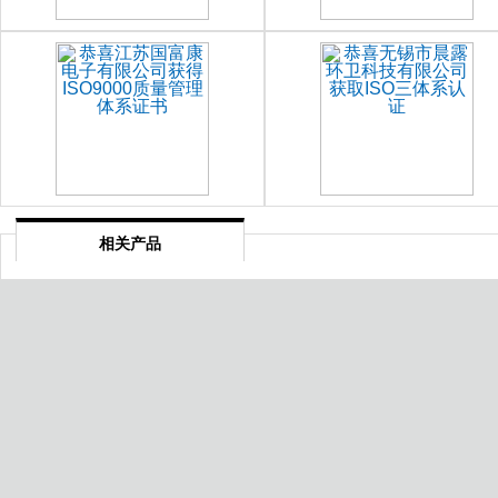
相关产品
娄底酒店服务认证
湖南环保产品认证