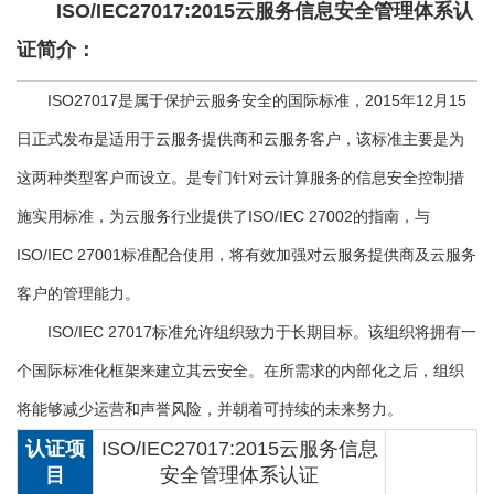
ISO/IEC27017:2015云服务信息安全管理体系认
证简介：
ISO27017是属于保护云服务安全的国际标准，2015年12月15
日正式发布是适用于云服务提供商和云服务客户，该标准主要是为
这两种类型客户而设立。是专门针对云计算服务的信息安全控制措
施实用标准，为云服务行业提供了ISO/IEC 27002的指南，与
ISO/IEC 27001标准配合使用，将有效加强对云服务提供商及云服务
客户的管理能力。
ISO/IEC 27017标准允许组织致力于长期目标。该组织将拥有一
个国际标准化框架来建立其云安全。在所需求的内部化之后，组织
将能够减少运营和声誉风险，并朝着可持续的未来努力。
认证项
ISO/IEC27017:2015云服务信息
目
安全管理体系认证