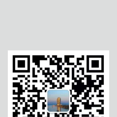
广州建筑工程服务认证
牡丹江客户投诉管理体系认