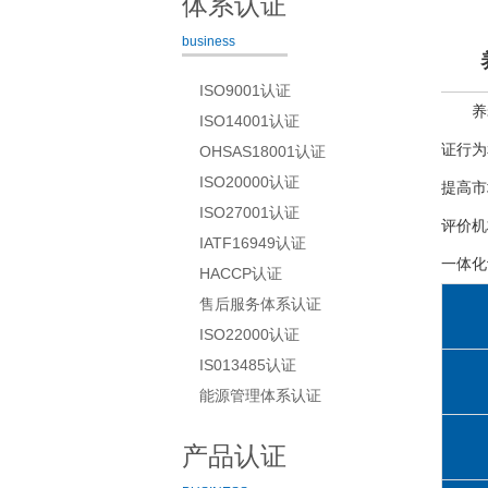
体系认证
business
ISO9001认证
养
ISO14001认证
证行为
OHSAS18001认证
ISO20000认证
提高市
ISO27001认证
评价机
IATF16949认证
一体化
HACCP认证
售后服务体系认证
ISO22000认证
IS013485认证
能源管理体系认证
产品认证