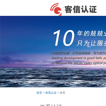
首页
>
体系认证
> 体系