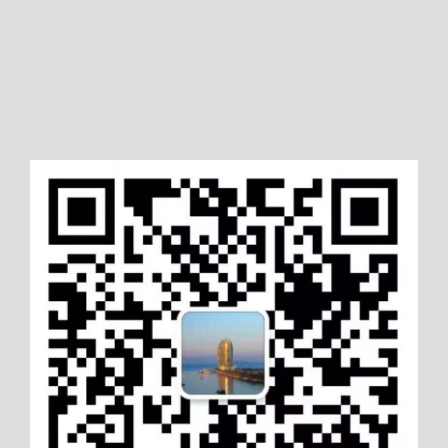
潍坊ISO14000认证
四平CMA认证