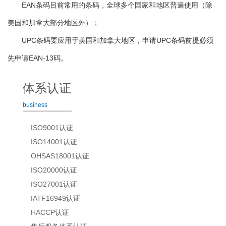
EAN条码目前常用的条码，全球多个国家和地区普遍使用（除
美国和加拿大部分地区外）；
UPC条码要应用于美国和加拿大地区，申请UPC条码前提必须
先申请EAN-13码。
体系认证
business
ISO9001认证
ISO14001认证
OHSAS18001认证
ISO20000认证
ISO27001认证
IATF16949认证
HACCP认证