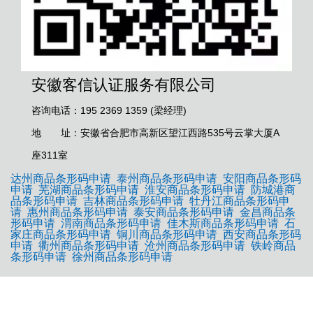
安徽客信认证服务有限公司
咨询电话：195 2369 1359 (梁经理)
地 址：安徽省合肥市高新区望江西路535号云掌大厦A
座311室
达州商品条形码申请
泰州商品条形码申请
安阳商品条形码
申请
芜湖商品条形码申请
淮安商品条形码申请
防城港商
品条形码申请
吉林商品条形码申请
牡丹江商品条形码申
请
惠州商品条形码申请
泰安商品条形码申请
金昌商品条
形码申请
渭南商品条形码申请
佳木斯商品条形码申请
石
家庄商品条形码申请
铜川商品条形码申请
西安商品条形码
申请
衢州商品条形码申请
沧州商品条形码申请
铁岭商品
条形码申请
徐州商品条形码申请