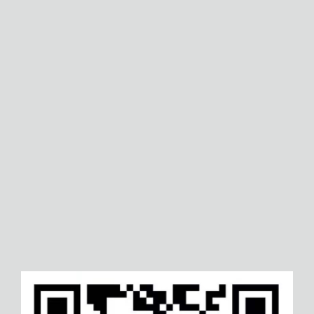
宁波十环认证
阜新培训机构服务认证
山东ROHS认证
孝感CMA认证