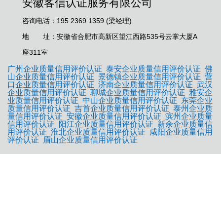
安徽客信认证服务有限公司
咨询电话：195 2369 1359 (梁经理)
地 址：安徽省合肥市高新区望江西路535号云掌大厦A
座311室
广州企业质量信用评价认证
泰安企业质量信用评价认证
佛
山企业质量信用评价认证
景德镇企业质量信用评价认证
营
口企业质量信用评价认证
济南企业质量信用评价认证
武汉
企业质量信用评价认证
聊城企业质量信用评价认证
雅安企
业质量信用评价认证
中山企业质量信用评价认证
东莞企业
质量信用评价认证
吉首企业质量信用评价认证
泰州企业质
量信用评价认证
安徽企业质量信用评价认证
滨州企业质量
信用评价认证
阳江企业质量信用评价认证
新余企业质量信
用评价认证
淮北企业质量信用评价认证
咸阳企业质量信用
评价认证
眉山企业质量信用评价认证