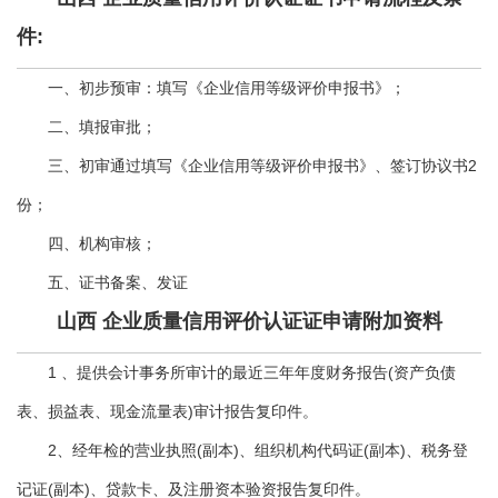
件:
一、初步预审：填写《企业信用等级评价申报书》；
二、填报审批；
三、初审通过填写《企业信用等级评价申报书》、签订协议书2
份；
四、机构审核；
五、证书备案、发证
山西 企业质量信用评价认证证申请附加资料
1 、提供会计事务所审计的最近三年年度财务报告(资产负债
表、损益表、现金流量表)审计报告复印件。
2、经年检的营业执照(副本)、组织机构代码证(副本)、税务登
记证(副本)、贷款卡、及注册资本验资报告复印件。