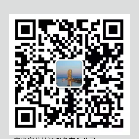
日照培训机构服务认证
七台河CE认证