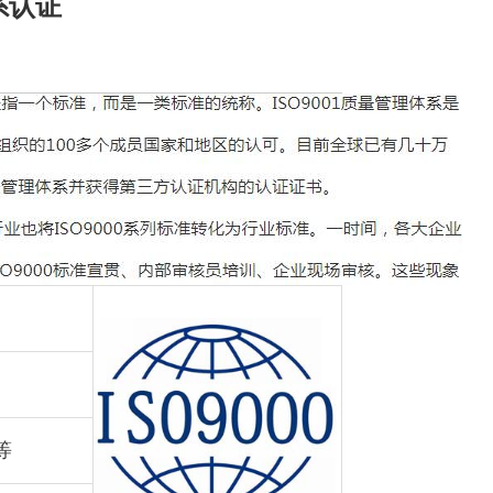
系认证
等