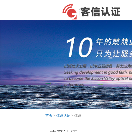
首页
>
体系认证
> 体系