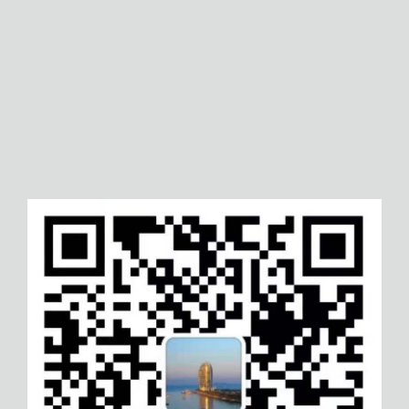
系认证
证
玉溪cnas认证
六安建筑工程服务认证