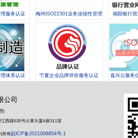
管理服务认证
梅州ISO22301业务连续性管理
揭阳银行营
体系认证
管理体系认证
宁夏企业品牌评价服务认证
嘉兴云服务
限公司
理)
西路535号云掌大厦A座311室
皖ICP备2021008854号-1
利所有