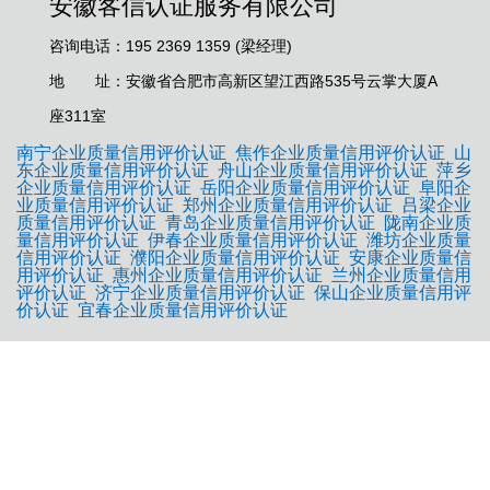
安徽客信认证服务有限公司
咨询电话：195 2369 1359 (梁经理)
地 址：安徽省合肥市高新区望江西路535号云掌大厦A
座311室
南宁企业质量信用评价认证
焦作企业质量信用评价认证
山
东企业质量信用评价认证
舟山企业质量信用评价认证
萍乡
企业质量信用评价认证
岳阳企业质量信用评价认证
阜阳企
业质量信用评价认证
郑州企业质量信用评价认证
吕梁企业
质量信用评价认证
青岛企业质量信用评价认证
陇南企业质
量信用评价认证
伊春企业质量信用评价认证
潍坊企业质量
信用评价认证
濮阳企业质量信用评价认证
安康企业质量信
用评价认证
惠州企业质量信用评价认证
兰州企业质量信用
评价认证
济宁企业质量信用评价认证
保山企业质量信用评
价认证
宜春企业质量信用评价认证