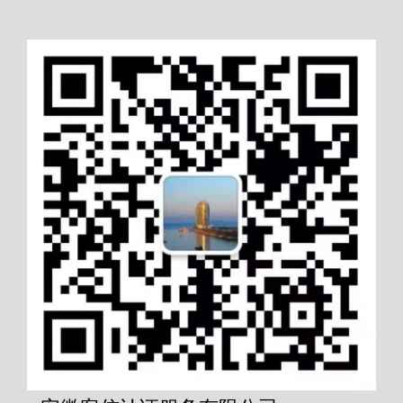
濮阳ISO27000认证
普洱DCMM数据管理能力成熟
型