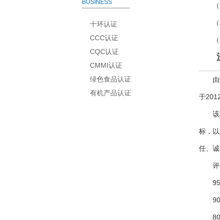
BUSINESS
（
（
十环认证
CCC认证
（
CQC认证
CMMI认证
绿色食品认证
由
有机产品认证
于20
该
标，以
任、诚
评
9
9
8