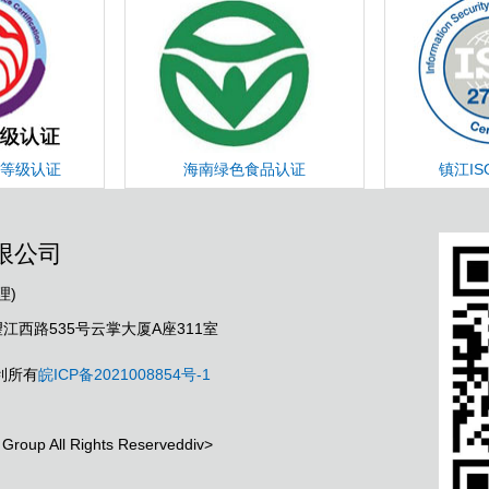
等级认证
海南绿色食品认证
镇江IS
限公司
理)
西路535号云掌大厦A座311室
利所有
皖ICP备2021008854号-1
Group All Rights Reserveddiv>