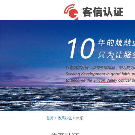
首页
>
体系认证
> 体系