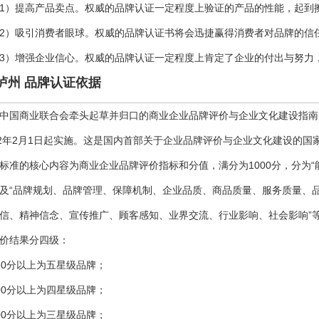
1）提高产品卖点。权威的品牌认证一定程度上验证的产品的性能，起到
2）吸引消费者眼球。权威的品牌认证书将会迅捷赢得消费者对品牌的信
3）增强企业信心。权威的品牌认证一定程度上肯定了企业的付出与努力
泸州 品牌认证依据
中国商业联合会牵头起草并归口的商业企业品牌评价与企业文化建设指南
12年2月1日起实施。这是国内首部关于企业品牌评价与企业文化建设的国
标准的核心内容为商业企业品牌评价指标和分值，满分为1000分，分为“
及“品牌规划、品牌管理、保障机制、企业品质、商品质量、服务质量、
信、精神信念、宣传推广、顾客感知、业界交流、行业影响、社会影响”等
价结果分四级：
50分以上为五星级品牌；
00分以上为四星级品牌；
00分以上为三星级品牌；