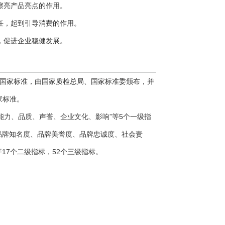
擦亮产品亮点的作用。
任，起到引导消费的作用。
，促进企业稳健发展。
国家标准，由国家质检总局、国家标准委颁布，并
家标准。
能力、品质、声誉、企业文化、影响”等5个一级指
品牌知名度、品牌美誉度、品牌忠诚度、社会责
17个二级指标，52个三级指标。