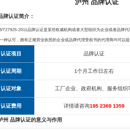
泸州 品牌认证
品牌认证简介：
B/T27925-2011品牌认证是某些权威机构或者大型组织为企业或者
一种认可，拥有正规营业执照的企业或品牌代理受权书的代理商均可以提
认证项目
品牌认证
认证周期
1个月工作日左右
认证对象
工厂企业、政府机构、服务组织
认证费用
详情请咨询
195 2369 1359
泸州 品牌认证的意义与作用