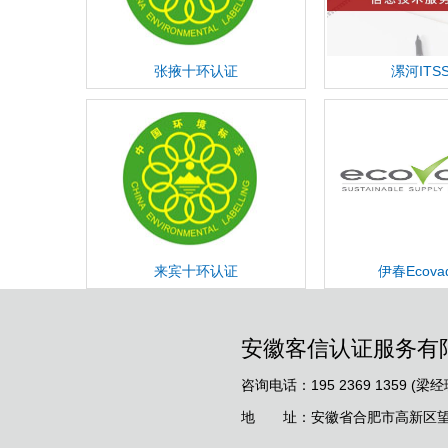
张掖十环认证
漯河ITS
来宾十环认证
伊春Ecova
安徽客信认证服务有
咨询电话：195 2369 1359 (梁经
地 址：安徽省合肥市高新区望江