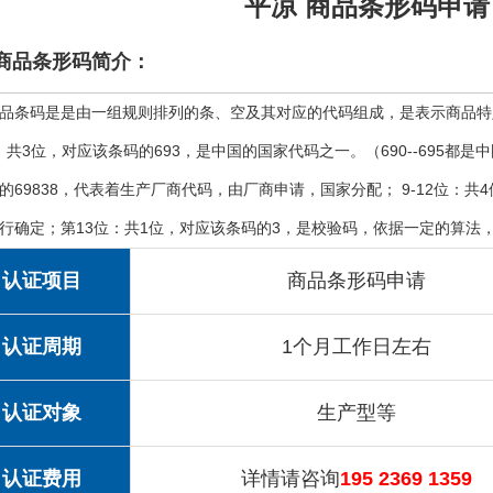
平凉 商品条形码申请
商品条形码简介：
品条码是是由一组规则排列的条、空及其对应的代码组成，是表示商品特
位：共3位，对应该条码的693，是中国的国家代码之一。（690--695都
的69838，代表着生产厂商代码，由厂商申请，国家分配； 9-12位：共
行确定；第13位：共1位，对应该条码的3，是校验码，依据一定的算法
认证项目
商品条形码申请
认证周期
1个月工作日左右
认证对象
生产型等
认证费用
详情请咨询
195 2369 1359