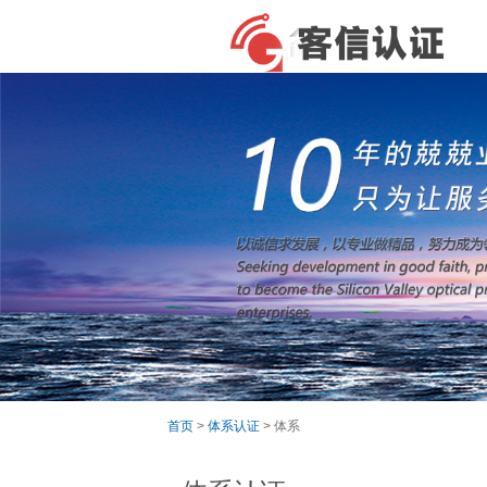
首页
>
体系认证
> 体系