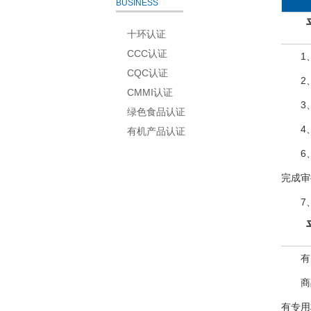
BUSINESS
十环认证
CCC认证
1
CQC认证
2
CMMI认证
3
绿色食品认证
4
有机产品认证
6
完成审
7
有
商
有专用