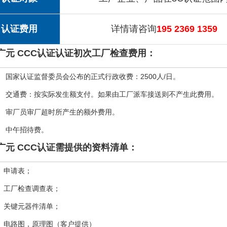
认证费用
详情请咨询
195 2369 1359
广元 CCC认证认证初次工厂检查费用：
、 国家认证监督委员会公布的正式行政收费：2500人/日。
、 交通费：按实际发生额支付。如果由工厂派车接送则不产生此费用。
、 审厂员审厂超时所产生的额外费用。
、 中午招待费。
广元 CCC认证需提供的资料清单：
、申请表；
、工厂检查调查表；
、关键元器件清单；
、电路图，原理图（客户提供）