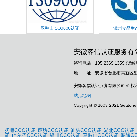
双鸭山ISO9000认证
漳州食品生
安徽客信认证服务有
咨询电话：195 2369 1359 (梁经
地 址：安徽省合肥市高新区望江
安徽客信认证服务有限公司 © 权
站点地图
Copyright © 2003-2021 Seatone 
抚顺CCC认证
廊坊CCC认证
汕头CCC认证
湖北CCC认证
证
哈尔滨CCC认证
铜川CCC认证
马鞍山CCC认证
昭通C