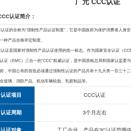
广元 CCC认证
CCC认证简介：
C认证的全称为“强制性产品认证制度”，它是中国政府为保护消费者人身
一种产品合格评定制度。
C认证是国家对强制性产品认证使用的统一标志。作为国家安全认证（CCE
认证（EMC）三合一的“CCC”权威认证，是中国质检总局和国家认监
前，中国公布的首批必须通过强制性认证的产品共有十九大类一百三十二
全玻璃、消防产品、机动车辆轮胎、乳胶制品等。
认证项目
CCC认证
认证周期
3个月左右
认证对象
工厂企业、产品在3C认证范围