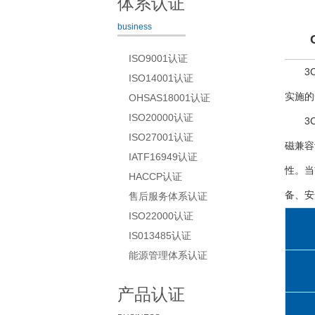
体系认证
business
ISO9001认证
3
ISO14001认证
实施的
OHSAS18001认证
ISO20000认证
3
ISO27001认证
磁兼容
IATF16949认证
性。当
HACCP认证
备、安
售后服务体系认证
ISO22000认证
IS013485认证
能源管理体系认证
产品认证