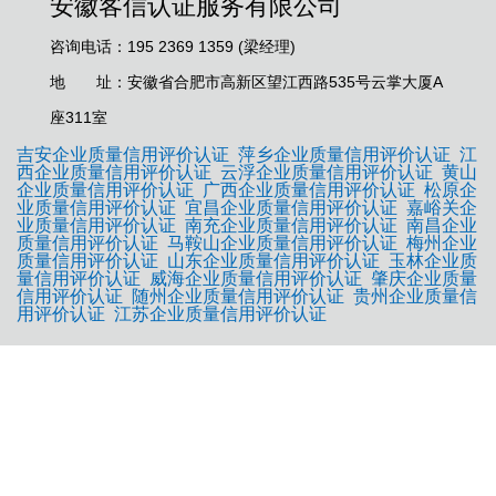
安徽客信认证服务有限公司
咨询电话：195 2369 1359 (梁经理)
地 址：安徽省合肥市高新区望江西路535号云掌大厦A
座311室
吉安企业质量信用评价认证
萍乡企业质量信用评价认证
江
西企业质量信用评价认证
云浮企业质量信用评价认证
黄山
企业质量信用评价认证
广西企业质量信用评价认证
松原企
业质量信用评价认证
宜昌企业质量信用评价认证
嘉峪关企
业质量信用评价认证
南充企业质量信用评价认证
南昌企业
质量信用评价认证
马鞍山企业质量信用评价认证
梅州企业
质量信用评价认证
山东企业质量信用评价认证
玉林企业质
量信用评价认证
威海企业质量信用评价认证
肇庆企业质量
信用评价认证
随州企业质量信用评价认证
贵州企业质量信
用评价认证
江苏企业质量信用评价认证