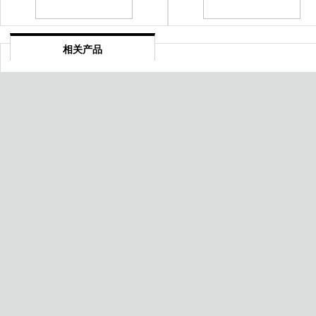
相关产品
福州绿色食品认证
湘潭酒店服务认证