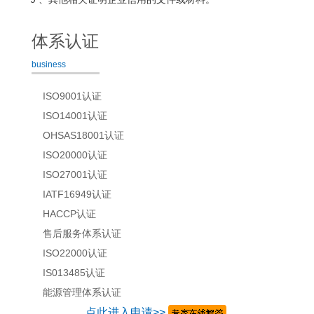
体系认证
business
ISO9001认证
ISO14001认证
OHSAS18001认证
ISO20000认证
ISO27001认证
IATF16949认证
HACCP认证
售后服务体系认证
ISO22000认证
IS013485认证
能源管理体系认证
点此进入申请>>